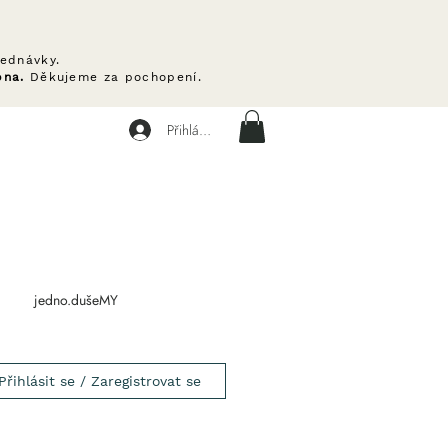
ednávky.
pna.
Děkujeme za pochopení.
Přihlásit se
jedno.dušeMY
Přihlásit se / Zaregistrovat se