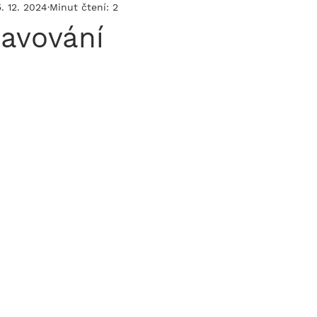
5. 12. 2024
Minut čtení: 2
tavování