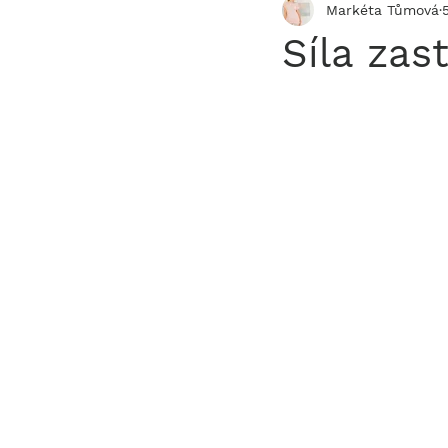
Markéta Tůmová
Síla zas