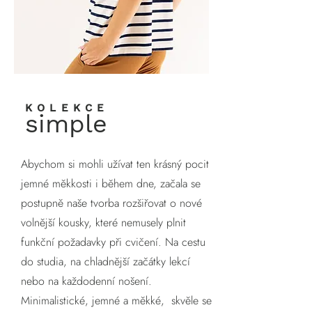
KOLEKCE
simple
Abychom si mohli užívat ten krásný pocit
jemné měkkosti i během dne, začala se
postupně naše tvorba rozšiřovat o nové
volnější kousky, které nemusely plnit
funkční požadavky při cvičení. Na cestu
do studia, na chladnější začátky lekcí
nebo na každodenní nošení.
Minimalistické, jemné a měkké, skvěle se