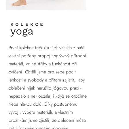
KOLEKCE
yoga
První kolekce triček a tílek vznikla z naší
vlastní potřeby propojit splývavý přírodní
materiál, volné střihy a funkčnost při
cvičení. Chtěli jsme pro sebe pocit
lehkosti a svobody a přitom zajistit, aby
oblečení nijak nerušilo jógovou praxi -
nepadalo a neklouzala, i když se otočíme
třeba hlavou dolů. Díky postupnému
vývoji, výběru materiálu a vlastním
prožitkům jsme zjistili, že oblečení může
být díky svým kvalitám jógovým