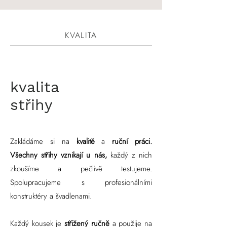
KVALITA
kvalita
střihy
Zakládáme si na
kvalitě
a
ruční práci.
Všechny střihy vznikají u nás,
každý z nich
zkoušíme a pečlivě testujeme.
Spolupracujeme s profesionálními
konstruktéry a švadlenami.
Každý kousek je
střižený ručně
a použije na