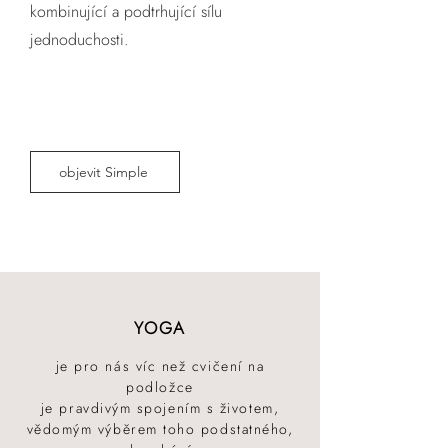
kombinující a podtrhující sílu
jednoduchosti.
objevit Simple
YOGA
je pro nás víc než cvičení na
podložce
je pravdivým spojením s životem,
vědomým výběrem toho podstatného,