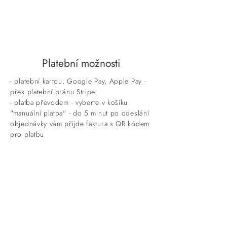
Platební možnosti
- platební kartou, Google Pay, Apple Pay -
přes platební bránu Stripe
- platba převodem - vyberte v košíku
"manuální platba" - do 5 minut po odeslání
objednávky vám přijde faktura s QR kódem
pro platbu