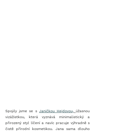
Spojily jsme se s 
Janičkou Hejdovou,
úžasnou 
vizážistkou, která vyznává minimalistický a 
přirozený styl líčení a navíc pracuje výhradně s 
čistě přírodní kosmetikou. Jana sama dlouho 