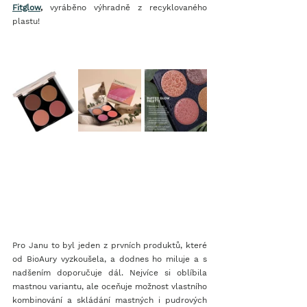
Fitglow
,
 vyráběno výhradně z recyklovaného 
plastu!
Pro Janu to byl jeden z prvních produktů, které 
od BioAury vyzkoušela, a dodnes ho miluje a s 
nadšením doporučuje dál. Nejvíce si oblíbila 
mastnou variantu, ale oceňuje možnost vlastního 
kombinování a skládání mastných i pudrových 