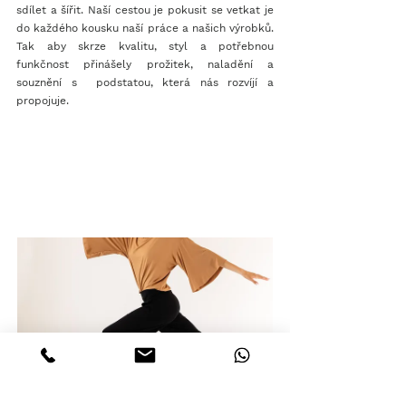
sdílet a šířit. Naší cestou je pokusit se vetkat je 
do každého kousku naší práce a našich výrobků. 
Tak aby skrze kvalitu, styl a potřebnou 
funkčnost přinášely prožitek, naladění a 
souznění s  podstatou, která nás rozvíjí a 
propojuje. 
Novinka