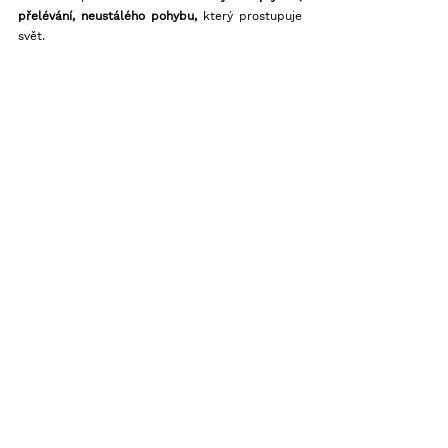
přelévání, neustálého pohybu,
 který prostupuje 
svět.  