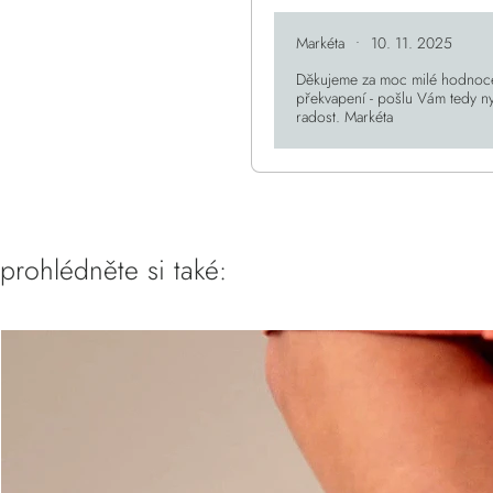
Markéta
•
10. 11. 2025
Děkujeme za moc milé hodnocení
překvapení - pošlu Vám tedy ny
radost. Markéta
prohlédněte si také: