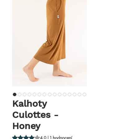
Kalhoty
Culottes -
Honey
Hodnocení je 4.0 z pěti hvězdiček na základě 1 recenze
4.0 | 1 hodnocení