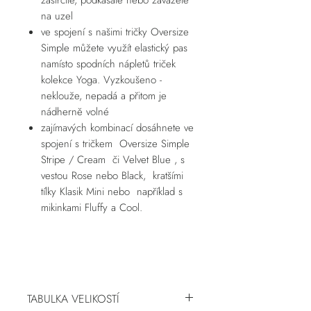
na uzel
ve spojení s našimi tričky Oversize
Simple můžete využít elastický pas
namísto spodních nápletů triček
kolekce Yoga. Vyzkoušeno -
neklouže, nepadá a přitom je
nádherně volné
zajímavých kombinací dosáhnete ve
spojení s tričkem Oversize Simple
Stripe / Cream či Velvet Blue , s
vestou Rose nebo Black, kratšími
tílky Klasik Mini nebo například s
mikinkami Fluffy a Cool.
TABULKA VELIKOSTÍ