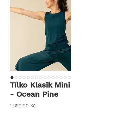
Tílko Klasik Mini
- Ocean Pine
Cena
1 390,00 Kč