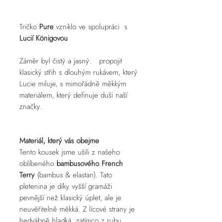
Tričko
Pure
vzniklo ve spolupráci s
Lucií Königovou
Záměr byl čistý a jasný: propojit
klasický střih s dlouhým rukávem, který
Lucie miluje, s mimořádně měkkým
materiálem, který definuje duši naší
značky.
Materiál, který vás obejme
Tento kousek jsme ušili z našeho
oblíbeného
bambusového French
Terry
(bambus & elastan). Tato
pletenina je díky vyšší gramáži
pevnější než klasický úplet, ale je
neuvěřitelně měkká. Z lícové strany je
hedvábně hladká, zatímco z rubu