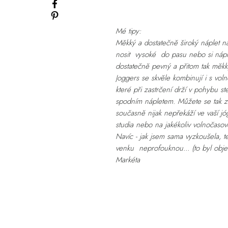
Mé tipy:
Měkký a dostatečně široký náplet na
nosit vysoké do pasu nebo si náplet
dostatečně pevný a přitom tak měk
Joggers se skvěle kombinují i s voln
které při zastrčení drží v pohybu s
spodním nápletem. Můžete se tak zab
současně nijak nepřekáží ve vaší jó
studia nebo na jakékoliv volnočasové 
Navíc - jak jsem sama vyzkoušela, t
venku neprofouknou... (to byl obje
Markéta