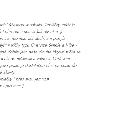
bízí úžasnou variabilitu. Tepláčky můžete
 ohrnout a spustit kalhoty níže. Je
ký, že neomezí váš dech, ani pohyb.
ějšími tričky typu Oversize Simple a Vibe -
tejně dobře jako naše dlouhá jógová trička se
alit do měkkosti a volnosti, která vám
gové praxi, je dostatečně chic na cestu do
aktivity.
epláčky i přes svou jemnost
v i pro mne!)