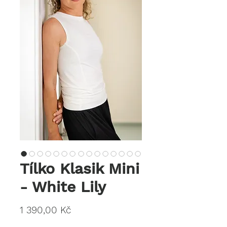
Tílko Klasik Mini
- White Lily
Cena
1 390,00 Kč