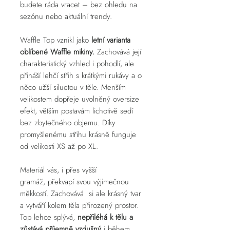
budete ráda vracet – bez ohledu na
sezónu nebo aktuální trendy.
Waffle Top vznikl jako
letní varianta
oblíbené Waffle mikiny.
Zachovává její
charakteristický vzhled i pohodlí, ale
přináší lehčí střih s krátkými rukávy a o
něco užší siluetou v těle. Menším
velikostem dopřeje uvolněný oversize
efekt, větším postavám lichotivě sedí
bez zbytečného objemu. Díky
promyšlenému střihu krásně funguje
od velikosti XS až po XL.
Materiál vás, i přes vyšší
gramáž, překvapí svou výjimečnou
měkkostí. Zachovává si ale krásný tvar
a vytváří kolem těla přirozený prostor.
Top lehce splývá,
nepřiléhá k tělu a
zůstává příjemně vzdušný
i během