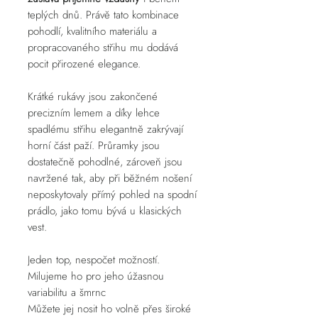
teplých dnů. Právě tato kombinace
pohodlí, kvalitního materiálu a
propracovaného střihu mu dodává
pocit přirozené elegance.
Krátké rukávy jsou zakončené
precizním lemem a díky lehce
spadlému střihu elegantně zakrývají
horní část paží. Průramky jsou
dostatečně pohodlné, zároveň jsou
navržené tak, aby při běžném nošení
neposkytovaly přímý pohled na spodní
prádlo, jako tomu bývá u klasických
vest.
Jeden top, nespočet možností.
Milujeme ho pro jeho úžasnou
variabilitu a šmrnc
Můžete jej nosit ho volně přes široké