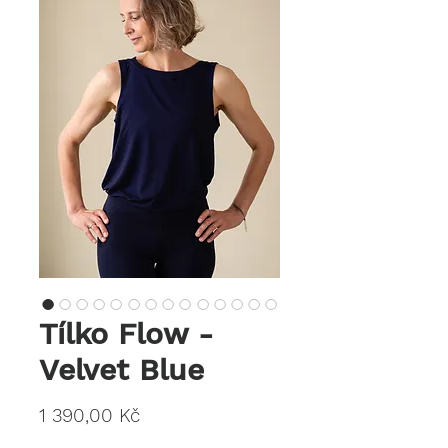
Tílko Flow -
Velvet Blue
Cena
1 390,00 Kč