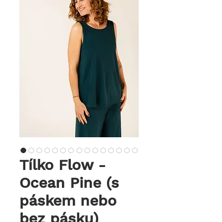
Tílko Flow -
Ocean Pine (s
páskem nebo
bez pásku)