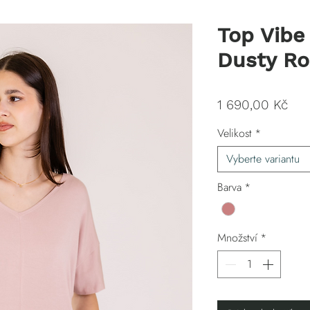
Top Vibe
Dusty Ro
Ce
1 690,00 Kč
Velikost
*
Vyberte variantu
Barva
*
Množství
*