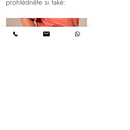
prohlédněte si také: