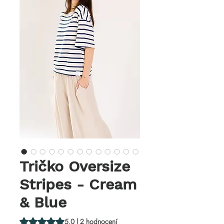
Tričko Oversize
Stripes - Cream
& Blue
Hodnocení je 5.0 z pěti hvězdiček na základě 2 recenzí
5.0 | 2 hodnocení