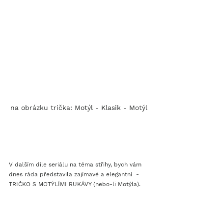
na obrázku trička: Motýl - Klasik - Motýl
V dalším díle seriálu na téma střihy, bych vám 
dnes ráda představila zajímavé a elegantní  - 
TRIČKO S MOTÝLÍMI RUKÁVY (nebo-li Motýla).