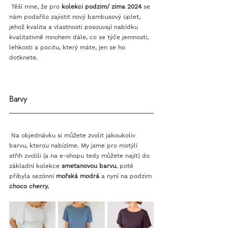
 Těší mne, že pro 
kolekci podzim/ zima 2024
 se 
nám podařilo zajistit nový bambusový úplet, 
jehož kvalita a vlastnosti posouvají nabídku 
kvalitativně mnohem dále, co se týče jemnosti, 
lehkosti a pocitu, který máte, jen se ho 
dotknete. 
Barvy
 Na objednávku si můžete zvolit jakoukoliv 
barvu, kterou nabízíme. My jsme pro motýlí 
střih zvolili (a na e-shopu tedy můžete najít) do 
základní kolekce 
smetanovou barvu
, poté 
přibyla sezónní 
mořská modrá 
a nyní na podzim 
choco cherry.