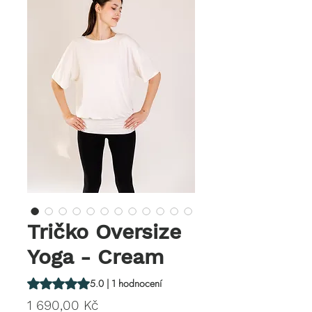
Tričko Oversize
Yoga - Cream
Hodnocení je 5.0 z pěti hvězdiček na základě 1 recenze
5.0 | 1 hodnocení
Cena
1 690,00 Kč