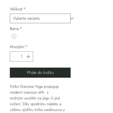
Velikost
*
Barva
*
Množství
*
Přidat do košíku
Tričko Oversize Yoga propojuje
moderní oversize střih s
možným využitím na jógu či jiná
cvičení. Díky spodnímu nápletu a
užšímu výstřihu tričko nesklouzne z